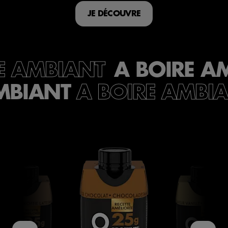
JE DÉCOUVRE
A BOIRE A
E AMBIANT
MBIANT
A BOIRE AMBI