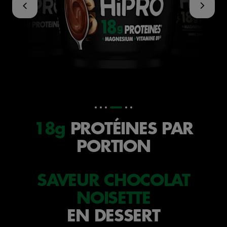
18g
PROTÉINES PAR
PORTION
SAVEUR CHOCOLAT
NOISETTE
EN DESSERT