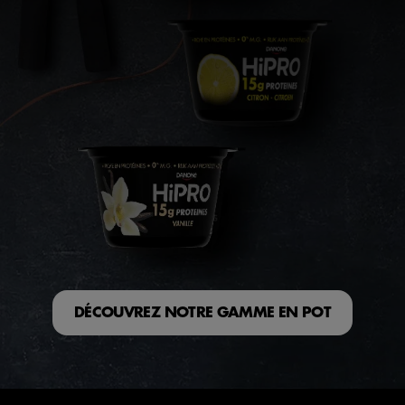
DÉCOUVREZ NOTRE GAMME EN POT