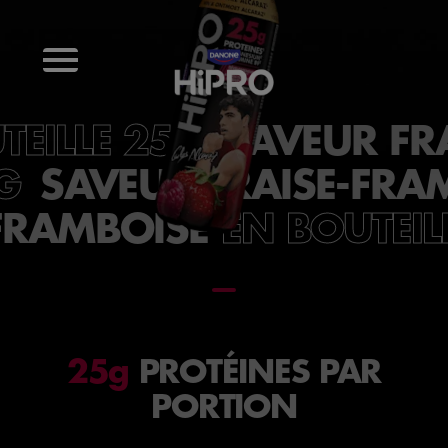
SAVEUR FR
TEILLE 25G
SAVEUR FRAISE-FRA
G
FRAMBOISE
EN BOUTEIL
25g
PROTÉINES PAR
PORTION