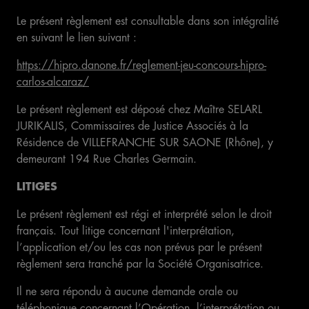
Le présent règlement est consultable dans son intégralité
en suivant le lien suivant :
https://hipro.danone.fr/reglement-jeu-concours-hipro-
carlos-alcaraz/
Le présent règlement est déposé chez Maître SELARL
JURIKALIS, Commissaires de Justice Associés à la
Résidence de VILLEFRANCHE SUR SAONE (Rhône), y
demeurant 194 Rue Charles Germain.
LITIGES
Le présent règlement est régi et interprété selon le droit
français. Tout litige concernant l'interprétation,
l’application et/ou les cas non prévus par le présent
règlement sera tranché par la Société Organisatrice.
Il ne sera répondu à aucune demande orale ou
téléphonique concernant l’Opération, l’interprétation ou