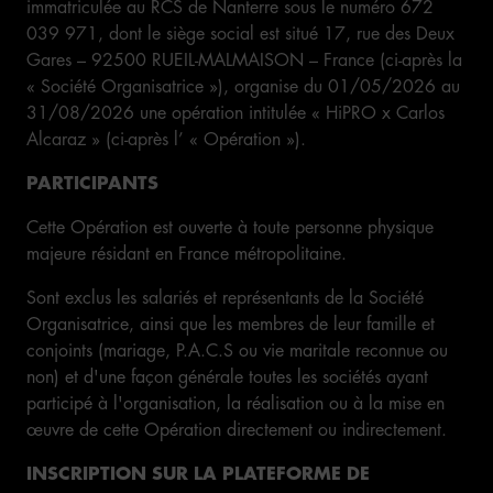
immatriculée au RCS de Nanterre sous le numéro 672
039 971, dont le siège social est situé 17, rue des Deux
Gares – 92500 RUEIL-MALMAISON – France (ci-après la
« Société Organisatrice »), organise du 01/05/2026 au
31/08/2026 une opération intitulée « HiPRO x Carlos
Alcaraz » (ci-après l’ « Opération »).
PARTICIPANTS
Cette Opération est ouverte à toute personne physique
majeure résidant en France métropolitaine.
Sont exclus les salariés et représentants de la Société
Organisatrice, ainsi que les membres de leur famille et
conjoints (mariage, P.A.C.S ou vie maritale reconnue ou
non) et d'une façon générale toutes les sociétés ayant
participé à l'organisation, la réalisation ou à la mise en
œuvre de cette Opération directement ou indirectement.
INSCRIPTION SUR LA PLATEFORME DE