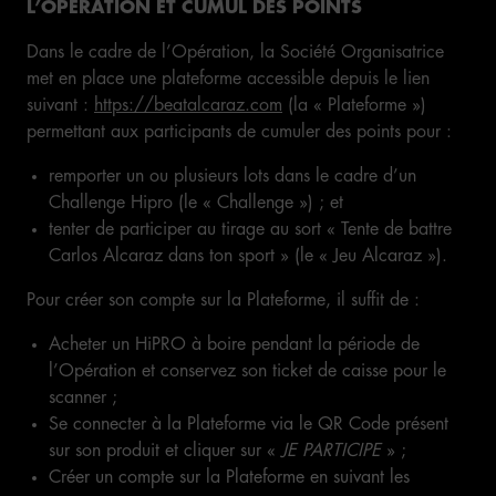
L’OPERATION ET CUMUL DES POINTS
Dans le cadre de l’Opération, la Société Organisatrice
met en place une plateforme accessible depuis le lien
suivant :
https://beatalcaraz.com
(la « Plateforme »)
permettant aux participants de cumuler des points pour :
remporter un ou plusieurs lots dans le cadre d’un
Challenge Hipro (le « Challenge ») ; et
tenter de participer au tirage au sort « Tente de battre
Carlos Alcaraz dans ton sport » (le « Jeu Alcaraz »).
Pour créer son compte sur la Plateforme, il suffit de :
Acheter un HiPRO à boire pendant la période de
l’Opération et conservez son ticket de caisse pour le
scanner ;
Se connecter à la Plateforme via le QR Code présent
sur son produit et cliquer sur «
JE PARTICIPE
» ;
Créer un compte sur la Plateforme en suivant les