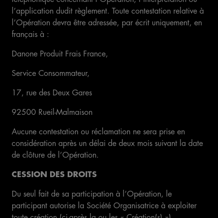
l’application dudit règlement. Toute contestation relative à
l’Opération devra être adressée, par écrit uniquement, en
français à :
Danone Produit Frais France,
Service Consommateur,
17, rue des Deux Gares
92500 Rueil-Malmaison
Aucune contestation ou réclamation ne sera prise en
considération après un délai de deux mois suivant la date
de clôture de l’Opération.
CESSION DES DROITS
Du seul fait de sa participation à l’Opération, le
participant autorise la Société Organisatrice à exploiter
toute création (ci-après la ou les « Création(s) »)