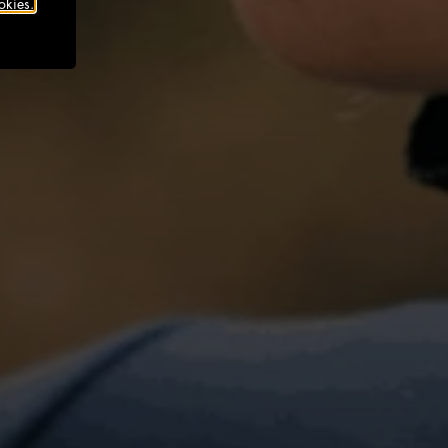
okies.