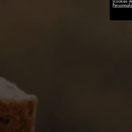
(cookies de
Personnali