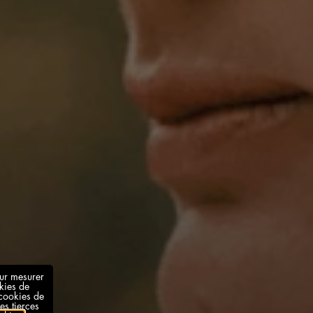
our mesurer
okies de
(cookies de
es tierces