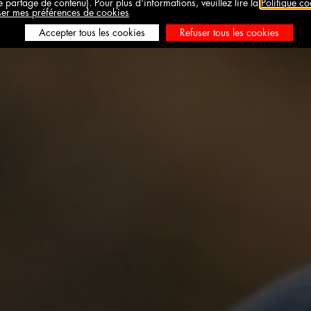
 partage de contenu). Pour plus d'informations, veuillez lire la
Politique co
ser mes préférences de cookies
Accepter tous les cookies
Refuser tous les cookies