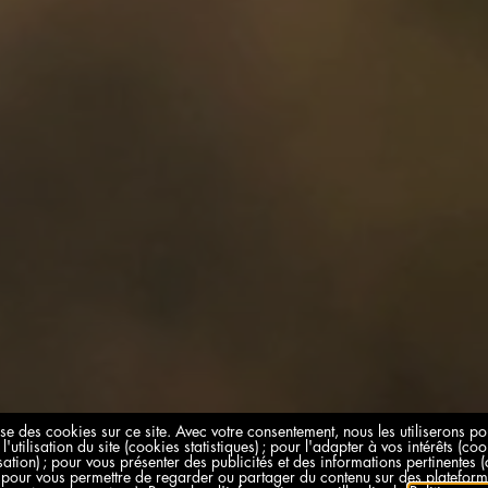
se des cookies sur ce site. Avec votre consentement, nous les utiliserons p
 l'utilisation du site (cookies statistiques) ; pour l'adapter à vos intérêts (co
ation) ; pour vous présenter des publicités et des informations pertinentes 
t pour vous permettre de regarder ou partager du contenu sur des plateform